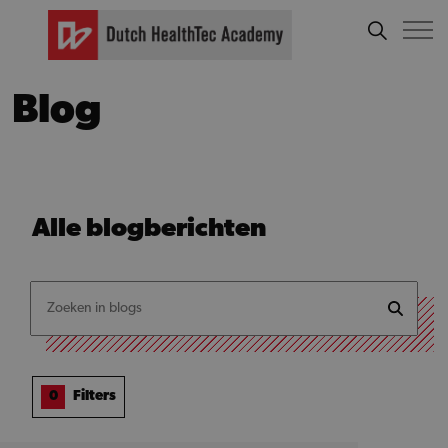
Blog
Alle
blogberichten
0
Filters