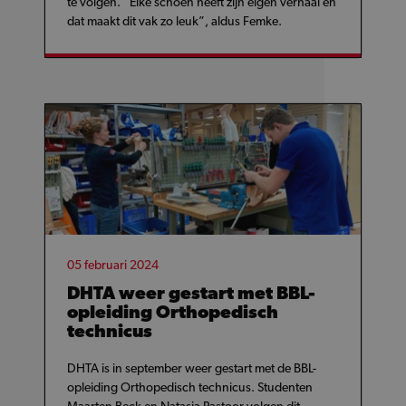
te volgen. “Elke schoen heeft zijn eigen verhaal en
dat maakt dit vak zo leuk”, aldus Femke.
05 februari 2024
DHTA weer gestart met BBL-
opleiding Orthopedisch
technicus
DHTA is in september weer gestart met de BBL-
opleiding Orthopedisch technicus. Studenten