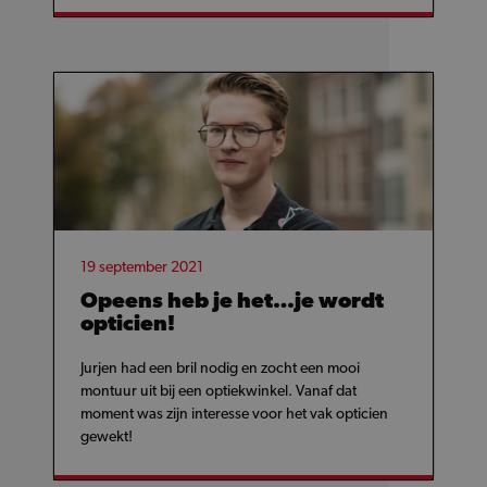
19 september 2021
Opeens heb je het…je wordt
opticien!
Jurjen had een bril nodig en zocht een mooi
montuur uit bij een optiekwinkel. Vanaf dat
moment was zijn interesse voor het vak opticien
gewekt!