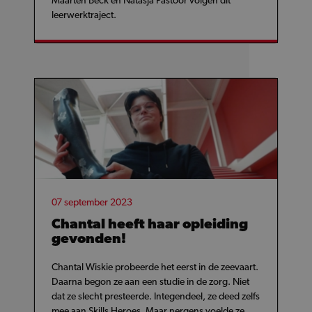
Maarten Beck en Natasja Pastoor volgen dit
leerwerktraject.
07 september 2023
Chantal heeft haar opleiding
gevonden!
Chantal Wiskie probeerde het eerst in de zeevaart.
Daarna begon ze aan een studie in de zorg. Niet
dat ze slecht presteerde. Integendeel, ze deed zelfs
mee aan Skills Heroes. Maar nergens voelde ze