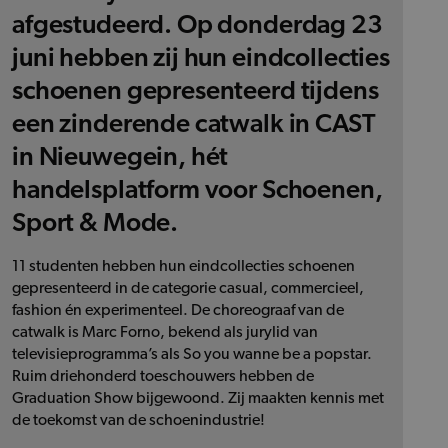
afgestudeerd. Op donderdag 23
juni hebben zij hun eindcollecties
schoenen gepresenteerd tijdens
een zinderende catwalk in CAST
in Nieuwegein, hét
handelsplatform voor Schoenen,
Sport & Mode.
11 studenten hebben hun eindcollecties schoenen
gepresenteerd in de categorie casual, commercieel,
fashion én experimenteel. De choreograaf van de
catwalk is Marc Forno, bekend als jurylid van
televisieprogramma’s als So you wanne be a popstar.
Ruim driehonderd toeschouwers hebben de
Graduation Show bijgewoond. Zij maakten kennis met
de toekomst van de schoenindustrie!