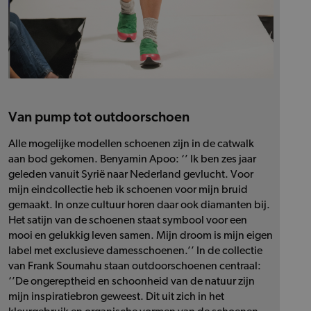
Van pump tot outdoorschoen
Alle mogelijke modellen schoenen zijn in de catwalk
aan bod gekomen. Benyamin Apoo: ‘’ Ik ben zes jaar
geleden vanuit Syrië naar Nederland gevlucht. Voor
mijn eindcollectie heb ik schoenen voor mijn bruid
gemaakt. In onze cultuur horen daar ook diamanten bij.
Het satijn van de schoenen staat symbool voor een
mooi en gelukkig leven samen. Mijn droom is mijn eigen
label met exclusieve damesschoenen.’’ In de collectie
van Frank Soumahu staan outdoorschoenen centraal:
‘’De ongereptheid en schoonheid van de natuur zijn
mijn inspiratiebron geweest. Dit uit zich in het