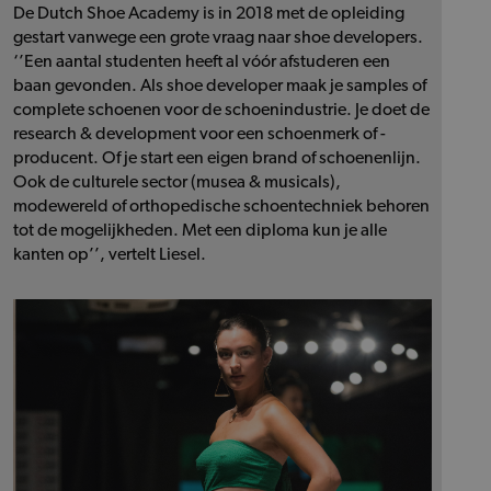
De Dutch Shoe Academy is in 2018 met de opleiding
gestart vanwege een grote vraag naar shoe developers.
‘’Een aantal studenten heeft al vóór afstuderen een
baan gevonden. Als shoe developer maak je samples of
complete schoenen voor de schoenindustrie. Je doet de
research & development voor een schoenmerk of -
producent. Of je start een eigen brand of schoenenlijn.
Ook de culturele sector (musea & musicals),
modewereld of orthopedische schoentechniek behoren
tot de mogelijkheden. Met een diploma kun je alle
kanten op’’, vertelt Liesel.