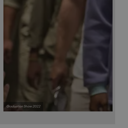
Graduation Show 2022