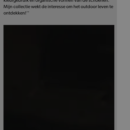
kleurgebruik en organische vormen van de schoenen.
Mijn collectie wekt de interesse om het outdoor leven te
ontdekken!’’