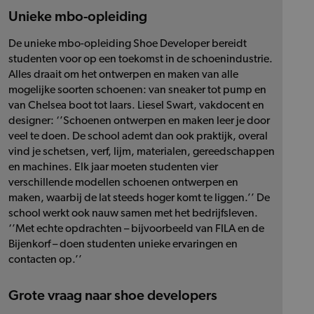
Unieke mbo-opleiding
De unieke mbo-opleiding Shoe Developer bereidt
studenten voor op een toekomst in de schoenindustrie.
Alles draait om het ontwerpen en maken van alle
mogelijke soorten schoenen: van sneaker tot pump en
van Chelsea boot tot laars. Liesel Swart, vakdocent en
designer: ‘’Schoenen ontwerpen en maken leer je door
veel te doen. De school ademt dan ook praktijk, overal
vind je schetsen, verf, lijm, materialen, gereedschappen
en machines. Elk jaar moeten studenten vier
verschillende modellen schoenen ontwerpen en
maken, waarbij de lat steeds hoger komt te liggen.’’ De
school werkt ook nauw samen met het bedrijfsleven.
‘’Met echte opdrachten – bijvoorbeeld van FILA en de
Bijenkorf – doen studenten unieke ervaringen en
contacten op.’’
Grote vraag naar shoe developers