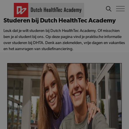
Studeren bij Dutch HealthTec Academy
Leuk dat je wilt studeren bij Dutch HealthTec Academy. Of misschien
ben je al student bij ons. Op deze pagina vind je praktische informatie
over studeren bij DHTA. Denk aan ziekmelden, vrije dagen en vakanties
en het aanvragen van studiefinanciering.