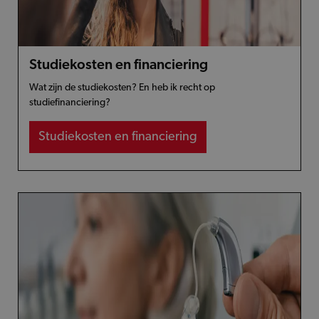
Studiekosten en financiering
Wat zijn de studiekosten? En heb ik recht op
studiefinanciering?
Studiekosten en financiering