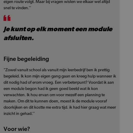
eigen route volgt. Maar bij vragen wisten we elkaar wel altijd
snel te vinden.’’
Je kunt op elk moment een module
afsluiten.
Fijne begeleiding
"Zowel vanuit school als vanuit mijn leerbedrijf ben ik prettig
begeleid. Ik kon mijn eigen gang gaan en kreeg hulp wanneer ik
dit nodig had of erom vroeg. Een verbeterpunt? Voordat ik aan
een module begon had ik geen goed beeld wat ik kon
verwachten. Ik hou ervan om voor mezelf een planning te
maken. Om dit te kunnen doen, moest ik de module vooraf
doorkijken en dit kostte me extra tijd. ik had hier graag wat meer
inzicht in gehad.’’
Voor wie?