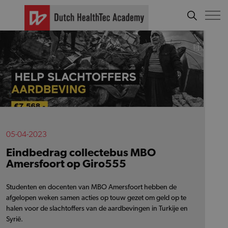
05-04-2023
Eindbedrag collectebus MBO
Amersfoort op Giro555
Studenten en docenten van MBO Amersfoort hebben de
afgelopen weken samen acties op touw gezet om geld op te
halen voor de slachtoffers van de aardbevingen in Turkije en
Syrië.