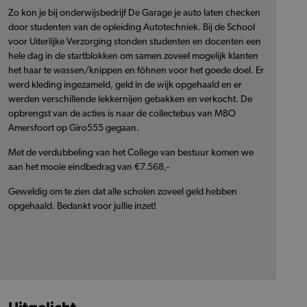
Zo kon je bij onderwijsbedrijf De Garage je auto laten checken
door studenten van de opleiding Autotechniek. Bij de School
voor Uiterlijke Verzorging stonden studenten en docenten een
hele dag in de startblokken om samen zoveel mogelijk klanten
het haar te wassen/knippen en föhnen voor het goede doel. Er
werd kleding ingezameld, geld in de wijk opgehaald en er
werden verschillende lekkernijen gebakken en verkocht. De
opbrengst van de acties is naar de collectebus van MBO
Amersfoort op Giro555 gegaan.
Met de verdubbeling van het College van bestuur komen we
aan het mooie eindbedrag van €7.568,-
Geweldig om te zien dat alle scholen zoveel geld hebben
opgehaald. Bedankt voor jullie inzet!