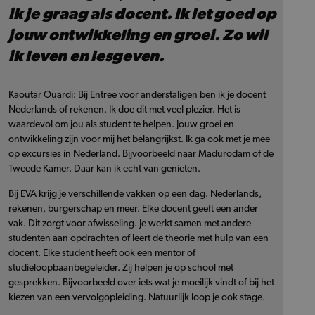
ik je graag als docent. Ik let goed op
jouw ontwikkeling en groei. Zo wil
ik leven en lesgeven.
Kaoutar Ouardi: Bij Entree voor anderstaligen ben ik je docent
Nederlands of rekenen. Ik doe dit met veel plezier. Het is
waardevol om jou als student te helpen. Jouw groei en
ontwikkeling zijn voor mij het belangrijkst. Ik ga ook met je mee
op excursies in Nederland. Bijvoorbeeld naar Madurodam of de
Tweede Kamer. Daar kan ik echt van genieten.
Bij EVA krijg je verschillende vakken op een dag. Nederlands,
rekenen, burgerschap en meer. Elke docent geeft een ander
vak. Dit zorgt voor afwisseling. Je werkt samen met andere
studenten aan opdrachten of leert de theorie met hulp van een
docent. Elke student heeft ook een mentor of
studieloopbaanbegeleider. Zij helpen je op school met
gesprekken. Bijvoorbeeld over iets wat je moeilijk vindt of bij het
kiezen van een vervolgopleiding. Natuurlijk loop je ook stage.