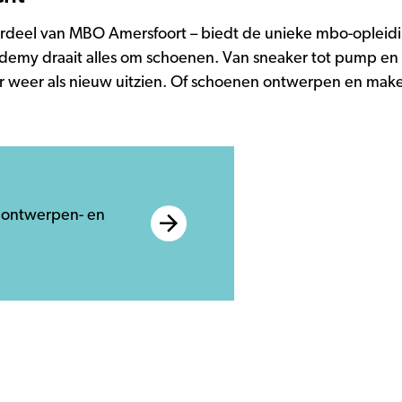
rdeel van MBO Amersfoort – biedt de unieke mbo-opleid
y draait alles om schoenen. Van sneaker tot pump en van
 weer als nieuw uitzien. Of schoenen ontwerpen en maken.
nontwerpen- en