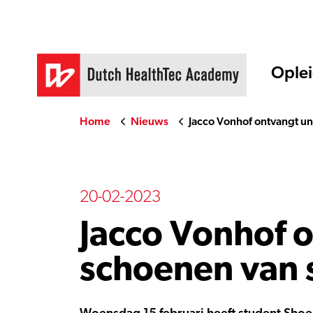
Ople
Home
Nieuws
Jacco Vonhof ontvangt u
20-02-2023
Jacco Vonhof 
schoenen van 