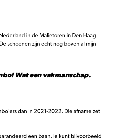
Nederland in de Malietoren in Den Haag.
 'De schoenen zijn echt nog boven al mijn
is mbo! Wat een vakmanschap.
mbo’ers dan in 2021-2022. Die afname zet
arandeerd een baan. Je kunt bijvoorbeeld