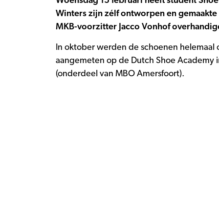
Woensdag 15 februari heeft student Sho
Winters zijn zélf ontworpen en gemaakte
MKB-voorzitter Jacco Vonhof overhandig
In oktober werden de schoenen helemaal 
aangemeten op de Dutch Shoe Academy i
(onderdeel van MBO Amersfoort).