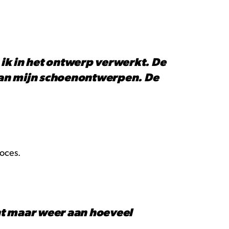
 ik in het ontwerp verwerkt. De
 van mijn schoenontwerpen. De
oces.
nt maar weer aan hoeveel