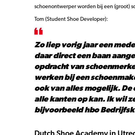
schoenontwerper worden bij een (groot) 
Tom (Student Shoe Developer):
Zo liep vorig jaar een mede
daar direct een baan aang
opdracht van schoenmerken
werken bij een schoenmaker
ook van alles mogelijk. De
alle kanten op kan. Ik wil 
bijvoorbeeld hbo Bedrijfs
Dutch Shoe Academy in Utre