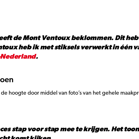
 heeft de Mont Ventoux beklommen. Dit heb
toux heb ik met stiksels verwerkt in één
Nederland
.
hoen
de hoogte door middel van foto’s van het gehele maakpr
ces stap voor stap mee te krijgen. Het too
cht komt kijken.