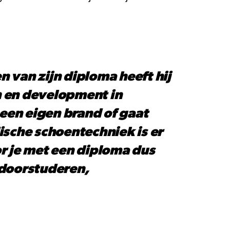
n van zijn diploma heeft hij
h en development in
een eigen brand of gaat
ische schoentechniek is er
r je met een diploma dus
r doorstuderen,