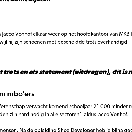
 Jacco Vonhof elkaar weer op het hoofdkantoor van MKB-
rwijl hij zijn schoenen met bescheidde trots overhandigd.
t trots en als statement (uitdragen), dít 
om mbo’ers
 Wetenschap verwacht komend schooljaar 21.000 minder 
 zijn hard nodig in alle sectoren’, aldus Jacco Vonhof.
nsen. Na de opleiding Shoe Developer heb je bijna geg