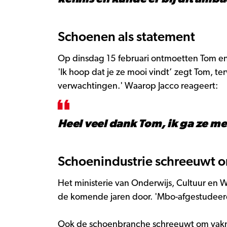
Schoenen als statement
Op dinsdag 15 februari ontmoetten Tom en
'Ik hoop dat je ze mooi vindt’ zegt Tom, te
verwachtingen.' Waarop Jacco reageert:
Heel veel dank Tom, ik ga ze me
Schoenindustrie schreeuwt 
Het ministerie van Onderwijs, Cultuur en
de komende jaren door. 'Mbo-afgestudeerden
Ook de schoenbranche schreeuwt om vakme