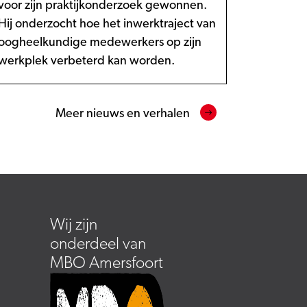
voor zijn praktijkonderzoek gewonnen.
Hij onderzocht hoe het inwerktraject van
oogheelkundige medewerkers op zijn
werkplek verbeterd kan worden.
Meer nieuws en verhalen
Wij zijn
onderdeel van
MBO Amersfoort