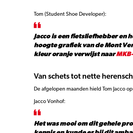
Tom (Student Shoe Developer):
Jacco is een fietsliefhebber en
hoogte grafiek van de Mont Ven
kleur oranje verwijst naar
MKB-
Van schets tot nette herensc
De afgelopen maanden hield Tom Jacco op 
Jacco Vonhof:
Het was mooi om dit gehele pro
kennis en kunde er bij dit amba