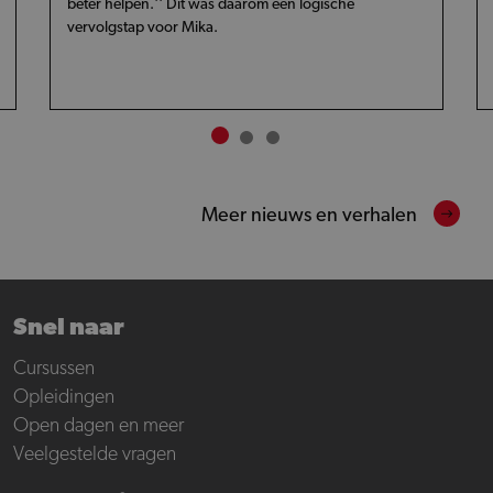
beter helpen.'' Dit was daarom een logische
vervolgstap voor Mika.
Meer nieuws en verhalen
Snel naar
Cursussen
Opleidingen
Open dagen en meer
Veelgestelde vragen