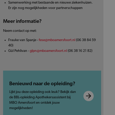
Samenwerking met bestaande en nieuwe ziekenhuizen.
Er zijn nog mogelijkheden voor partnerschappen
Meer informatie?
Neem contact op met:
Frauke van Spanje -
fese@mboamersfoort.nl
(06 38 84 59
40)
Gül Pehlivan -
glpn@mboamersfoort.nl
(06 38 16 21 82)
Benieuwd naar de opleiding?
Lijkt jou deze opleiding ook leuk? Bekijk dan
de BBL-opleiding Apothekersassistent bij
MBO Amersfoort en ontdek jouw
mogelijkheden!