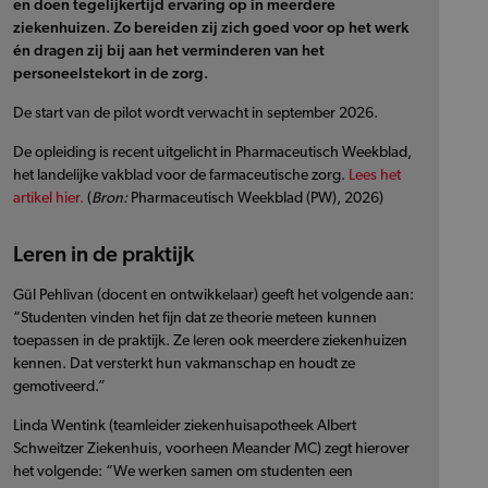
en doen tegelijkertijd ervaring op in meerdere
ziekenhuizen. Zo bereiden zij zich goed voor op het werk
én dragen zij bij aan het verminderen van het
personeelstekort in de zorg.
De start van de pilot wordt verwacht in september 2026.
De opleiding is recent uitgelicht in Pharmaceutisch Weekblad,
het landelijke vakblad voor de farmaceutische zorg.
Lees het
artikel hier.
(
Bron:
Pharmaceutisch Weekblad (PW), 2026)
Leren in de praktijk
Gül Pehlivan (docent en ontwikkelaar) geeft het volgende aan:
“Studenten vinden het fijn dat ze theorie meteen kunnen
toepassen in de praktijk. Ze leren ook meerdere ziekenhuizen
kennen. Dat versterkt hun vakmanschap en houdt ze
gemotiveerd.”
Linda Wentink (teamleider ziekenhuisapotheek Albert
Schweitzer Ziekenhuis, voorheen Meander MC) zegt hierover
het volgende: “We werken samen om studenten een