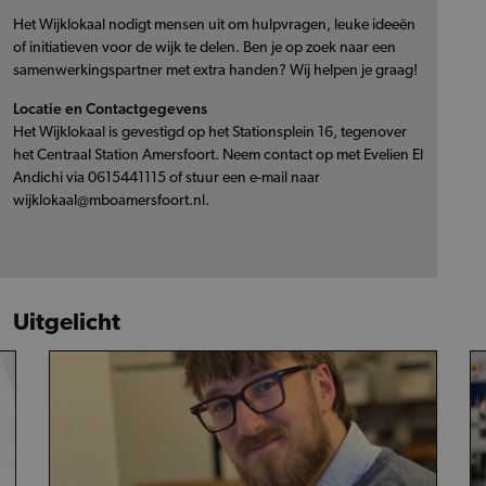
Het Wijklokaal nodigt mensen uit om hulpvragen, leuke ideeën
of initiatieven voor de wijk te delen. Ben je op zoek naar een
samenwerkingspartner met extra handen? Wij helpen je graag!
Locatie en Contactgegevens
Het Wijklokaal is gevestigd op het Stationsplein 16, tegenover
het Centraal Station Amersfoort. Neem contact op met Evelien El
Andichi via 0615441115 of stuur een e-mail naar
wijklokaal@mboamersfoort.nl.
Uitgelicht