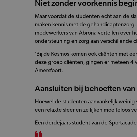
Niet zonder voorkennis beg
Maar voordat de studenten echt aan de sl
maken kennis met de gehandicaptenzorg. De
medewerkers van Abrona vertellen over hun
ondersteuning en zorg aan verschillende c
'Bij de Kosmos komen ook cliënten met een
deze groep cliënten, gingen er meteen 4 v
Amersfoort.
Aansluiten bij behoeften van
Hoewel de studenten aanvankelijk weinig w
een relaxte sfeer en ze lijken moeiteloos 
Een derdejaars student van de Sportacadem