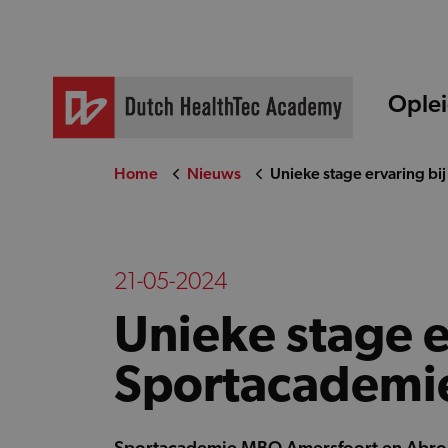
Ople
Home
Nieuws
Unieke stage ervaring b
21-05-2024
Unieke stage e
Sportacademi