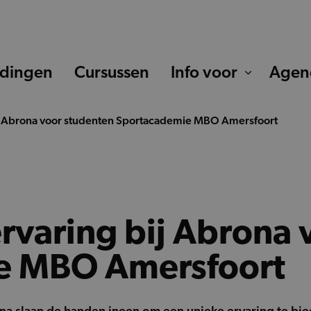
idingen
Cursussen
Info voor
Agen
ij Abrona voor studenten Sportacademie MBO Amersfoort
rvaring bij Abrona
e MBO Amersfoort