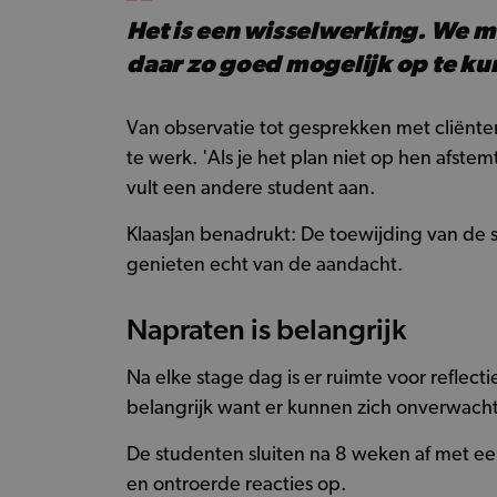
Het is een wisselwerking. We m
daar zo goed mogelijk op te ku
Van observatie tot gesprekken met cliënte
te werk. 'Als je het plan niet op hen afst
vult een andere student aan.
KlaasJan benadrukt: De toewijding van de 
genieten echt van de aandacht.
Napraten is belangrijk
Na elke stage dag is er ruimte voor reflect
belangrijk want er kunnen zich onverwach
De studenten sluiten na 8 weken af met ee
en ontroerde reacties op.