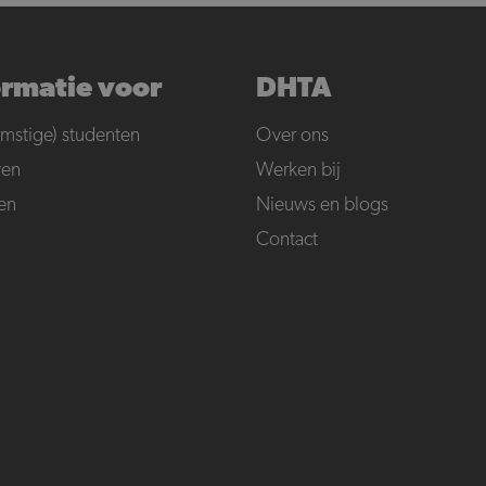
ormatie voor
DHTA
mstige) studenten
Over ons
ven
Werken bij
en
Nieuws en blogs
Contact