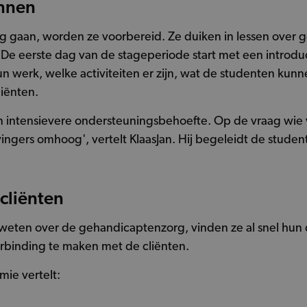
innen
ag gaan, worden ze voorbereid. Ze duiken in lessen over
 eerste dag van de stageperiode start met een introduct
 werk, welke activiteiten er zijn, wat de studenten kun
liënten.
 intensievere ondersteuningsbehoefte. Op de vraag wie v
ingers omhoog', vertelt KlaasJan. Hij begeleidt de stud
 cliënten
eten over de gehandicaptenzorg, vinden ze al snel hun d
verbinding te maken met de cliënten.
ie vertelt: