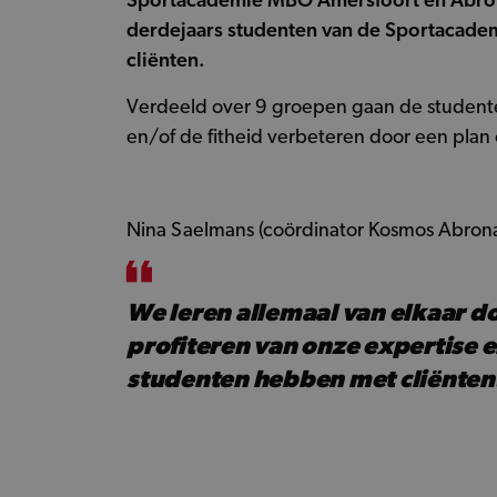
Sportacademie MBO Amersfoort en Abrona
derdejaars studenten van de Sportacadem
cliënten.
Verdeeld over 9 groepen gaan de studen
en/of de fitheid verbeteren door een plan
Nina Saelmans (coördinator Kosmos Abrona
We leren allemaal van elkaar do
profiteren van onze expertise e
studenten hebben met cliënten.