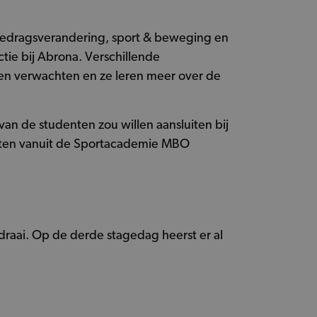
 gedragsverandering, sport & beweging en
ie bij Abrona. Verschillende
nen verwachten en ze leren meer over de
an de studenten zou willen aansluiten bij
enten vanuit de Sportacademie MBO
raai. Op de derde stagedag heerst er al