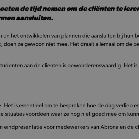
oeten de tijd nemen om de cliënten te lere
nnen aansluiten.
n en het ontwikkelen van plannen die aansluiten bij hun
emt, doen ze gewoon niet mee. Het draait allemaal om de 
studenten aan de cliënten is bewonderenswaardig. Het is
ie. Het is essentieel om te bespreken hoe de dag verliep e
te situaties voordoen waar ze nog niet goed mee om kun
n eindpresentatie voor medewerkers van Abrona en de clië