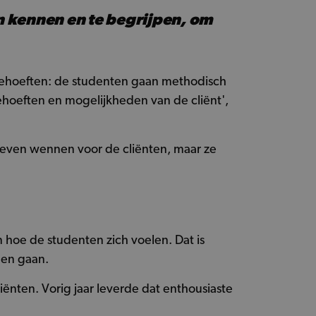
n kennen en te begrijpen, om
 behoeften: de studenten gaan methodisch
behoeften en mogelijkheden van de cliënt',
 even wennen voor de cliënten, maar ze
n hoe de studenten zich voelen. Dat is
nen gaan.
nten. Vorig jaar leverde dat enthousiaste