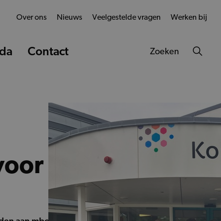
Over ons
Nieuws
Veelgestelde vragen
Werken bij
da
Contact
Zoeken
 voor studenten