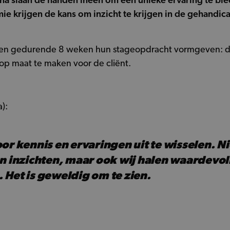
 slaan de handen ineen om een unieke ervaring te bie
ie krijgen de kans om inzicht te krijgen in de gehandi
ten gedurende 8 weken hun stageopdracht vormgeven: d
 op maat te maken voor de cliënt.
):
or kennis en ervaringen uit te wisselen. N
n inzichten, maar ook wij halen waardevolle
 Het is geweldig om te zien.