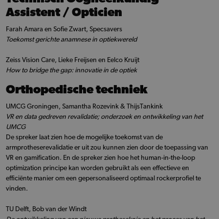
Assistent / Opticien
Farah Amara en Sofie Zwart, Specsavers
Toekomst gerichte anamnese in optiekwereld
Zeiss Vision Care, Lieke Freijsen en Eelco Kruijt
How to bridge the gap: innovatie in de optiek
Orthopedische techniek
UMCG Groningen, Samantha Rozevink & ThijsTankink
VR en data gedreven revalidatie; onderzoek en ontwikkeling van het
UMCG
De spreker laat zien hoe de mogelijke toekomst van de
armprotheserevalidatie er uit zou kunnen zien door de toepassing van
VR en gamification. En de spreker zien hoe het human-in-the-loop
optimization principe kan worden gebruikt als een effectieve en
efficiënte manier om een gepersonaliseerd optimaal rockerprofiel te
vinden.
TU Delft, Bob van der Windt