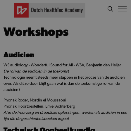
Workshops
Audicien
WS audiology - Wonderful Sound for All - WSA, Benjamin den Heijer
De rol van de audicien in de toekomst
Technologie neemt steeds meer stappen in het proces van de audicien
over. Als dit zo door blijft gaan wat is dan de toekomstige rol van de
audicien?
Phonak Roger, Nordin el Moussaoui
Phonak Hoortoestellen, Emiel Achterberg
AI in de hoorzorg en draadloze oplossingen; werken als audicien in een
tijd die de geschiedenisboeken ingaat
Technisch Oogheelkundig