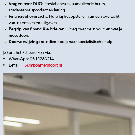
Vragen over DUO
: Prestatiebeurs, aanvullende beurs,
studentenreisproduct en lening.
Financieel overzicht:
Hulp bij het opstellen van een overzicht
van inkomsten en uitgaven.
Begrip van financiële brieven:
Uitleg over de inhoud en wat je
moet doen.
Doorverwijzingen:
Indien nodig naar specialistische hulp.
Je kunt het FIS bereiken via:
• WhatsApp: 06 15283214
• E-mail:
FIS@mboamersfoort.nl