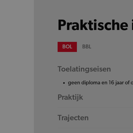
Praktische 
BOL
BBL
Toelatingseisen
geen diploma en 16 jaar of 
Praktijk
Trajecten