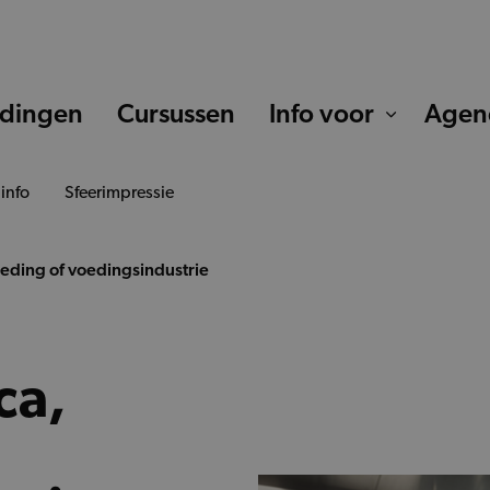
idingen
Cursussen
Info voor
Agen
 info
Sfeerimpressie
oeding of voedingsindustrie
ca,