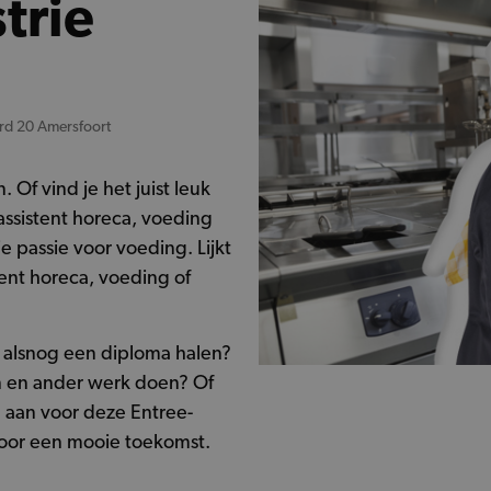
trie
rd 20 Amersfoort
 Of vind je het juist leuk
ssistent horeca, voeding
e passie voor voeding. Lijkt
tent horeca, voeding of
 alsnog een diploma halen?
en en ander werk doen? Of
n aan voor deze Entree-
 voor een mooie toekomst.