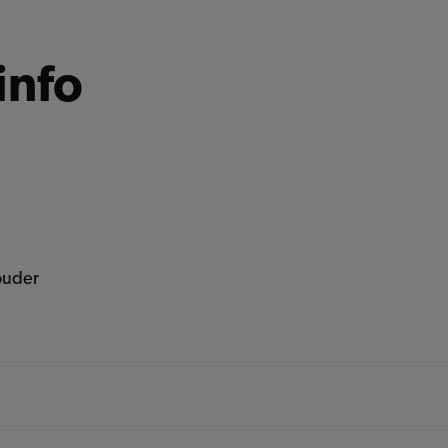
info
ouder