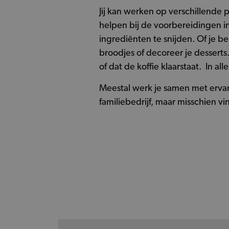
Jij kan werken op verschillende 
helpen bij de voorbereidingen i
ingrediënten te snijden. Of je b
broodjes of decoreer je desserts.
of dat de koffie klaarstaat. In al
Meestal werk je samen met ervaren
familiebedrijf, maar misschien vin