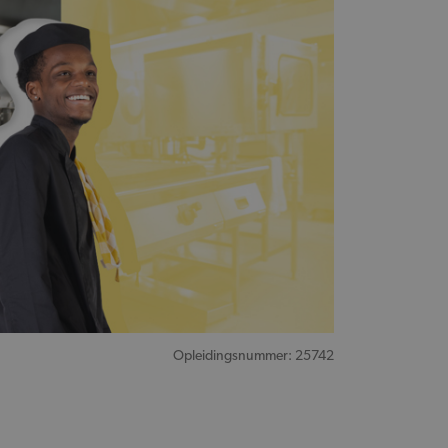
Opleidingsnummer: 25742