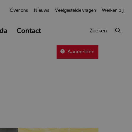
Over ons
Nieuws
Veelgestelde vragen
Werken bij
da
Contact
Zoeken
Aanmelden