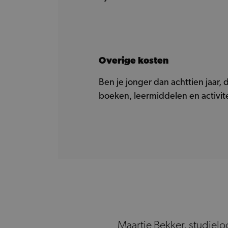
Overige kosten
Ben je jonger dan achttien jaar,
boeken, leermiddelen en activit
Maartje Bekker, studie