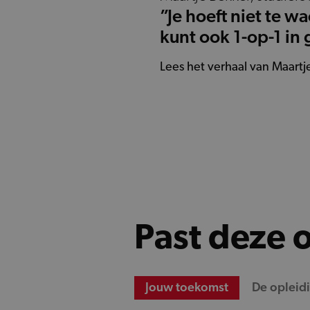
”Je hoeft niet te w
kunt ook 1-op-1 in
Lees het verhaal van Maart
Past deze o
Jouw toekomst
De opleid