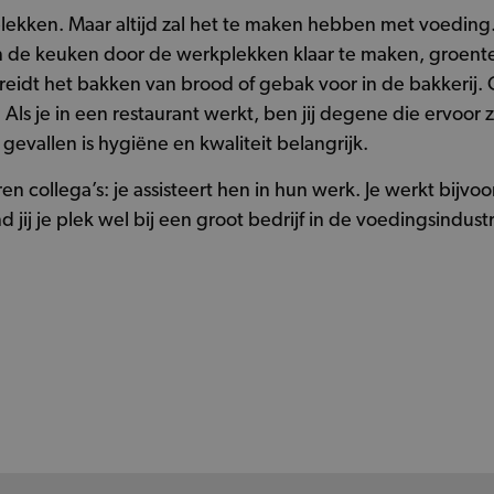
plekken. Maar altijd zal het te maken hebben met voeding.
n de keuken door de werkplekken klaar te maken, groente 
ereidt het bakken van brood of gebak voor in de bakkerij.
 Als je in een restaurant werkt, ben jij degene die ervoor z
le gevallen is hygiëne en kwaliteit belangrijk.
 collega’s: je assisteert hen in hun werk. Je werkt bijvoo
d jij je plek wel bij een groot bedrijf in de voedingsindustr