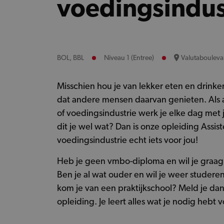
voedingsindus
BOL, BBL
Niveau 1 (Entree)
Valutabouleva
Misschien hou je van lekker eten en drinken.
dat andere mensen daarvan genieten. Als a
of voedingsindustrie werk je elke dag met j
dit je wel wat? Dan is onze opleiding Assis
voedingsindustrie echt iets voor jou!
Heb je geen vmbo-diploma en wil je graag
Ben je al wat ouder en wil je weer studer
kom je van een praktijkschool? Meld je da
opleiding. Je leert alles wat je nodig hebt