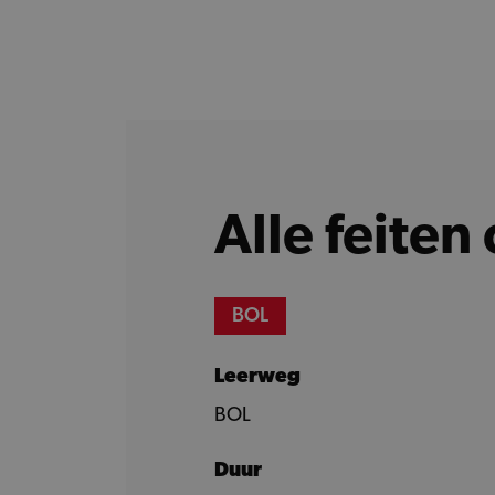
Alle feiten 
BOL
Leerweg
BOL
Duur