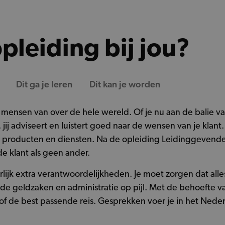
pleiding bij jou?
Dit ga je leren
Dit kan je worden
 mensen van over de hele wereld. Of je nu aan de balie van
 jij adviseert en luistert goed naar de wensen van je klan
he producten en diensten. Na de opleiding Leidinggevende 
e klant als geen ander.
ijk extra verantwoordelijkheden. Je moet zorgen dat alles 
de geldzaken en administratie op pijl. Met de behoefte v
e of de best passende reis. Gesprekken voer je in het Nede