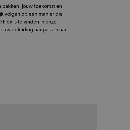
te pakken. Jouw toekomst en
ijk volgen op een manier die
Flex is te vinden in onze
e jouw opleiding aanpassen aan