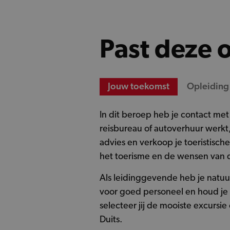
Past deze o
Jouw toekomst
Opleiding
In dit beroep heb je contact met
reisbureau of autoverhuur werkt,
advies en verkoop je toeristisc
het toerisme en de wensen van d
Als leidinggevende heb je natuurl
voor goed personeel en houd je 
selecteer jij de mooiste excursi
Duits.