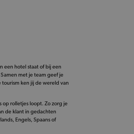
 een hotel staat of bij een
t. Samen met je team geef je
tourism ken jij de wereld van
op rolletjes loopt. Zo zorg je
an de klant in gedachten
rlands, Engels, Spaans of