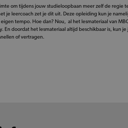
ruimte om tijdens jouw studieloopbaan meer zelf de regie 
 je leercoach zet je dit uit. Deze opleiding kun je namel
w eigen tempo. Hoe dan? Nou, al het lesmateriaal van MBO 
En doordat het lesmateriaal altijd beschikbaar is, kun j
snellen of vertragen.