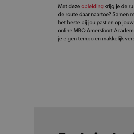
Met deze
opleiding
krijg je de 
de route daar naartoe? Samen met
het beste bij jou past en op jou
online MBO Amersfoort Academy. 
je eigen tempo en makkelijk ver