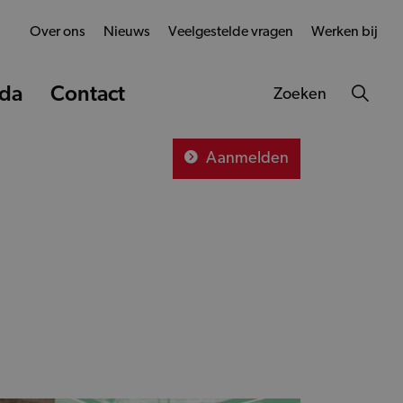
Over ons
Nieuws
Veelgestelde vragen
Werken bij
da
Contact
Zoeken
Aanmelden