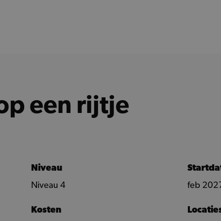
op een rijtje
Niveau
Startd
Niveau 4
feb 202
Kosten
Locatie