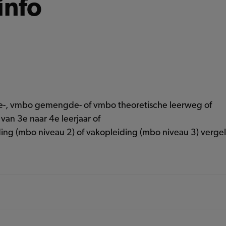
info
-, vmbo gemengde- of vmbo theoretische leerweg of
an 3e naar 4e leerjaar of
ing (mbo niveau 2) of vakopleiding (mbo niveau 3) verge