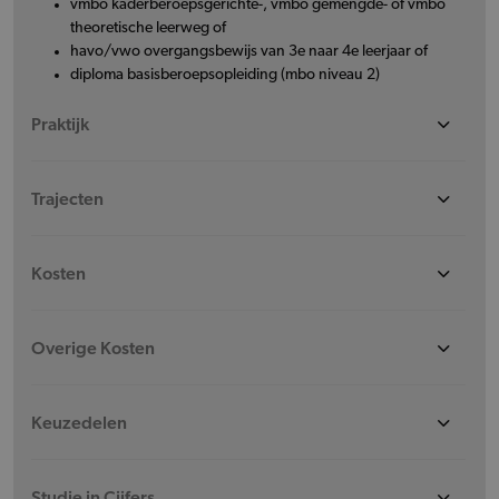
vmbo kaderberoepsgerichte-, vmbo gemengde- of vmbo
theoretische leerweg of
havo/vwo overgangsbewijs van 3e naar 4e leerjaar of
diploma basisberoepsopleiding (mbo niveau 2)
Praktijk
Trajecten
Kosten
Overige Kosten
Keuzedelen
Studie in Cijfers