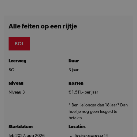
Alle feiten op een rijtje
BOL
Leerweg
Duur
BOL
3 jaar
Niveau
Kosten
Niveau 3
€ 1.511,- per jaar
* Ben je jonger dan 18 jaar? Dan
hoef je nog geen lesgeld te
betalen.
Startdatum
Locaties
feb 2027, aug 2026
Brabantsestraat 19