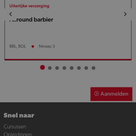
Uiterlijke verzorging
Allround barbier
BBL, BOL
Niveau 3
Aanmelden
Snel naar
Cursussen
Opleidingen