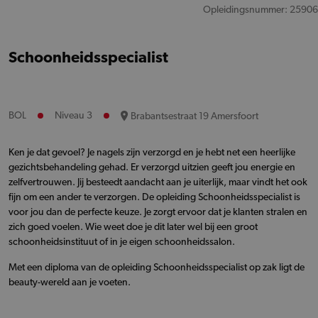
Opleidingsnummer: 25906
Schoonheidsspecialist
BOL
Niveau 3
Brabantsestraat 19 Amersfoort
Ken je dat gevoel? Je nagels zijn verzorgd en je hebt net een heerlijke
gezichtsbehandeling gehad. Er verzorgd uitzien geeft jou energie en
zelfvertrouwen. Jij besteedt aandacht aan je uiterlijk, maar vindt het ook
fijn om een ander te verzorgen. De opleiding Schoonheidsspecialist is
voor jou dan de perfecte keuze. Je zorgt ervoor dat je klanten stralen en
zich goed voelen. Wie weet doe je dit later wel bij een groot
schoonheidsinstituut of in je eigen schoonheidssalon.
Met een diploma van de opleiding Schoonheidsspecialist op zak ligt de
beauty-wereld aan je voeten.